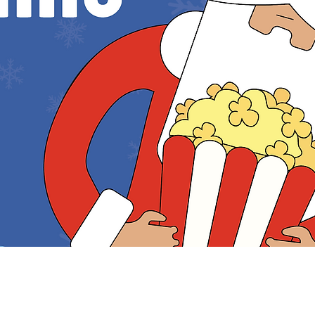
aturday, 23 Novemb